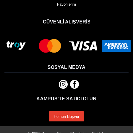
Favorilerim
GÜVENLI ALIŞVERIŞ
SOSYAL MEDYA
KAMPÜS'TE SATICI OLUN
Hemen Başvur