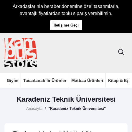
Arkadaşlarınla beraber dönemine özel tasarımlarla,
avantajlı fiyatlardan toplu sipariş verebilirsin.
İletişime Geç!
Giyim
Tasarlanabilir Ürünler
Matbaa Ürünleri
Kitap & Eği
Karadeniz Teknik Üniversitesi
Anasayfa
"Karadeniz Teknik Üniversitesi"