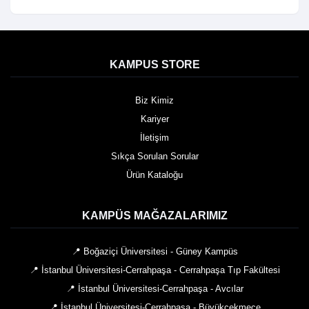
KAMPUS STORE
Biz Kimiz
Kariyer
İletişim
Sıkça Sorulan Sorular
Ürün Kataloğu
KAMPÜS MAĞAZALARIMIZ
📍 Boğaziçi Üniversitesi - Güney Kampüs
📍 İstanbul Üniversitesi-Cerrahpaşa - Cerrahpaşa Tıp Fakültesi
📍 İstanbul Üniversitesi-Cerrahpaşa - Avcılar
📍 İstanbul Üniversitesi-Cerrahpaşa - Büyükçekmece