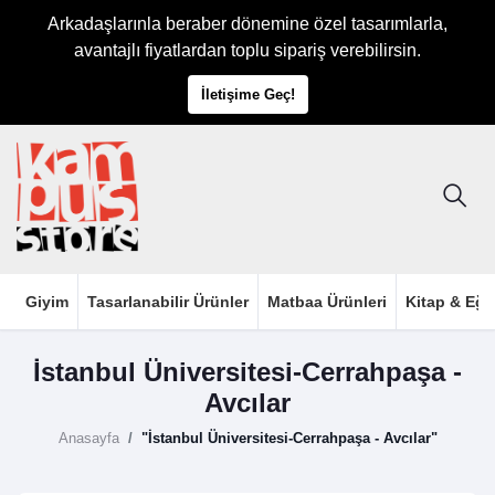
Arkadaşlarınla beraber dönemine özel tasarımlarla,
avantajlı fiyatlardan toplu sipariş verebilirsin.
İletişime Geç!
Giyim
Tasarlanabilir Ürünler
Matbaa Ürünleri
Kitap & Eği
İstanbul Üniversitesi-Cerrahpaşa -
Avcılar
Anasayfa
"İstanbul Üniversitesi-Cerrahpaşa - Avcılar"