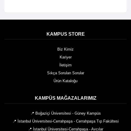
KAMPUS STORE
Biz Kimiz
Kariyer
İletişim
Sıkça Sorulan Sorular
Ürün Kataloğu
KAMPÜS MAĞAZALARIMIZ
📍 Boğaziçi Üniversitesi - Güney Kampüs
📍 İstanbul Üniversitesi-Cerrahpaşa - Cerrahpaşa Tıp Fakültesi
📍 İstanbul Üniversitesi-Cerrahpaşa - Avcılar