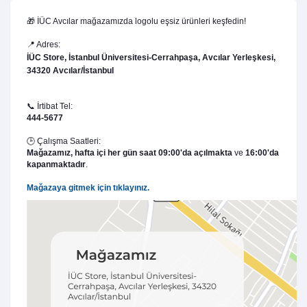
🎁 İÜC Avcılar mağazamızda logolu eşsiz ürünleri keşfedin!
📍 Adres:
İÜC Store, İstanbul Üniversitesi-Cerrahpaşa, Avcılar Yerleşkesi,
34320 Avcılar/İstanbul
📞 İrtibat Tel:
444-5677
🕒 Çalışma Saatleri:
Mağazamız,
hafta içi her gün saat 09:00'da açılmakta
ve
16:00'da
kapanmaktadır
.
Mağazaya gitmek için tıklayınız.