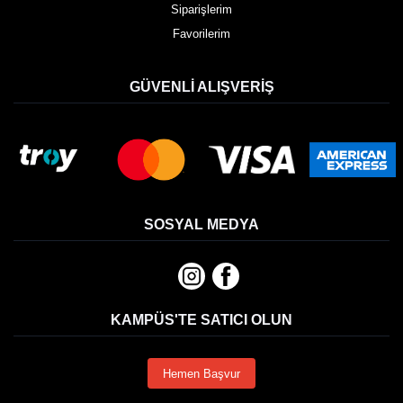
Siparişlerim
Favorilerim
GÜVENLI ALIŞVERIŞ
SOSYAL MEDYA
KAMPÜS'TE SATICI OLUN
Hemen Başvur