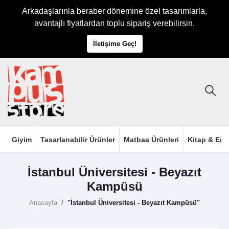
Arkadaşlarınla beraber dönemine özel tasarımlarla,
avantajlı fiyatlardan toplu sipariş verebilirsin.
İletişime Geç!
Giyim
Tasarlanabilir Ürünler
Matbaa Ürünleri
Kitap & Eği
İstanbul Üniversitesi - Beyazıt
Kampüsü
Anasayfa
"İstanbul Üniversitesi - Beyazıt Kampüsü"