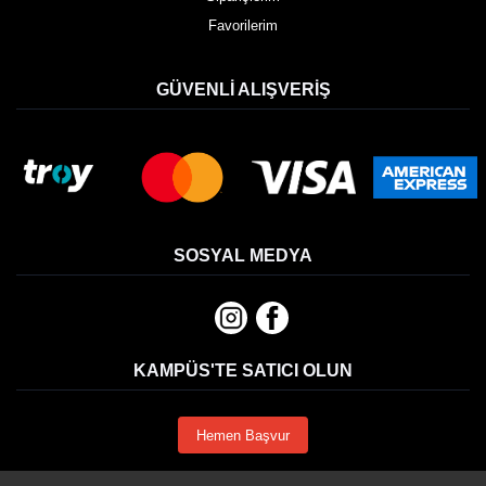
Favorilerim
GÜVENLI ALIŞVERIŞ
SOSYAL MEDYA
KAMPÜS'TE SATICI OLUN
Hemen Başvur