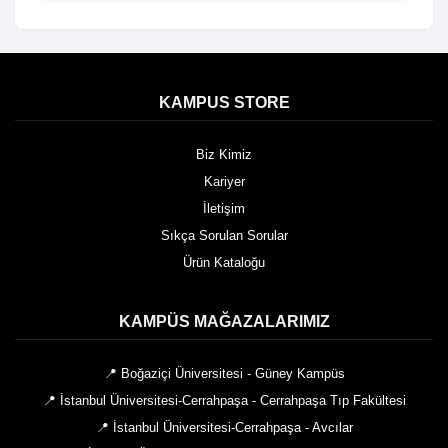
KAMPUS STORE
Biz Kimiz
Kariyer
İletişim
Sıkça Sorulan Sorular
Ürün Kataloğu
KAMPÜS MAĞAZALARIMIZ
📍 Boğaziçi Üniversitesi - Güney Kampüs
📍 İstanbul Üniversitesi-Cerrahpaşa - Cerrahpaşa Tıp Fakültesi
📍 İstanbul Üniversitesi-Cerrahpaşa - Avcılar