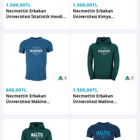
1.500,00TL
1.500,00TL
Necmettin Erbakan
Necmettin Erbakan
Üniversitesi İstatistik Hoodie
Üniversitesi Kimya
Hoodie
Öğretmenliği Hoodie Hoodie
5
5
600,00TL
1.500,00TL
Necmettin Erbakan
Necmettin Erbakan
Üniversitesi Makine
Üniversitesi Makine
Mühendisliği T-shirt
Mühendisliği Hoodie Hoodie