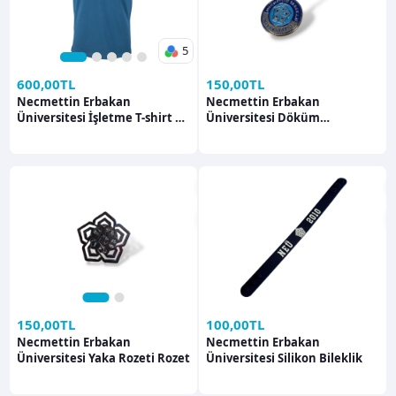
5
1
2
3
4
5
600,00TL
150,00TL
Necmettin Erbakan
Necmettin Erbakan
Üniversitesi İşletme T-shirt T-
Üniversitesi Döküm
shirt
Anahtarlık Anahtarlık
1
2
150,00TL
100,00TL
Necmettin Erbakan
Necmettin Erbakan
Üniversitesi Yaka Rozeti Rozet
Üniversitesi Silikon Bileklik