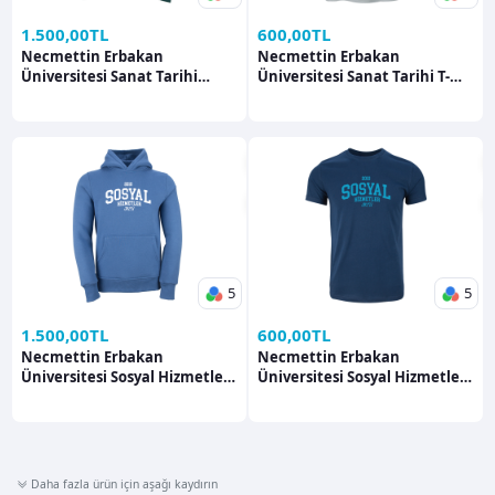
1.500,00TL
600,00TL
Necmettin Erbakan
Necmettin Erbakan
Üniversitesi Sanat Tarihi
Üniversitesi Sanat Tarihi T-
Hoodie Hoodie
shirt T-shirt
5
5
1.500,00TL
600,00TL
Necmettin Erbakan
Necmettin Erbakan
Üniversitesi Sosyal Hizmetler
Üniversitesi Sosyal Hizmetler
Hoodie Hoodie
T-shirt T-shirt
Daha fazla ürün için aşağı kaydırın