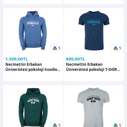
5
5
1.500,00TL
600,00TL
Necmettin Erbakan
Necmettin Erbakan
Üniversitesi psikoloji hoodie
Üniversitesi psikoloji T-SHİRT
Hoodie
Hoodie
5
5