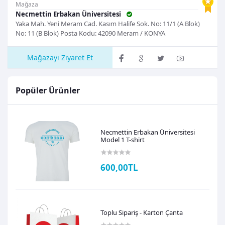
Mağaza
Necmettin Erbakan Üniversitesi
Yaka Mah. Yeni Meram Cad. Kasım Halife Sok. No: 11/1 (A Blok)
No: 11 (B Blok) Posta Kodu: 42090 Meram / KONYA
Mağazayı Ziyaret Et
Popüler Ürünler
Necmettin Erbakan Üniversitesi
Model 1 T-shirt
600,00TL
Toplu Sipariş - Karton Çanta