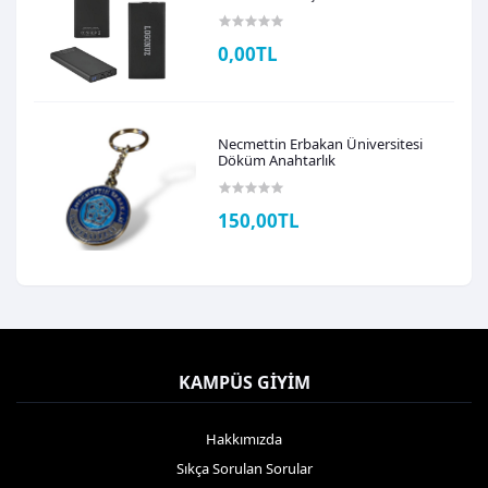
0,00TL
Necmettin Erbakan Üniversitesi
Döküm Anahtarlık
150,00TL
KAMPÜS GIYIM
Hakkımızda
Sıkça Sorulan Sorular