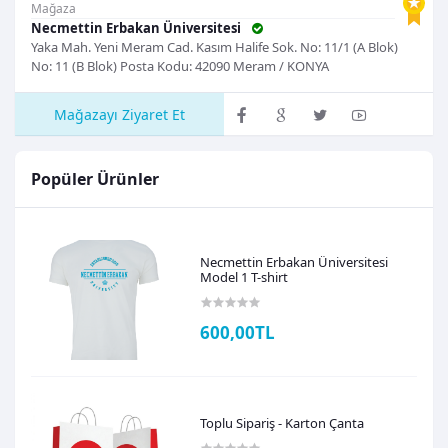
Mağaza
Necmettin Erbakan Üniversitesi
Yaka Mah. Yeni Meram Cad. Kasım Halife Sok. No: 11/1 (A Blok)
No: 11 (B Blok) Posta Kodu: 42090 Meram / KONYA
Mağazayı Ziyaret Et
Popüler Ürünler
Necmettin Erbakan Üniversitesi
Model 1 T-shirt
600,00TL
Toplu Sipariş - Karton Çanta