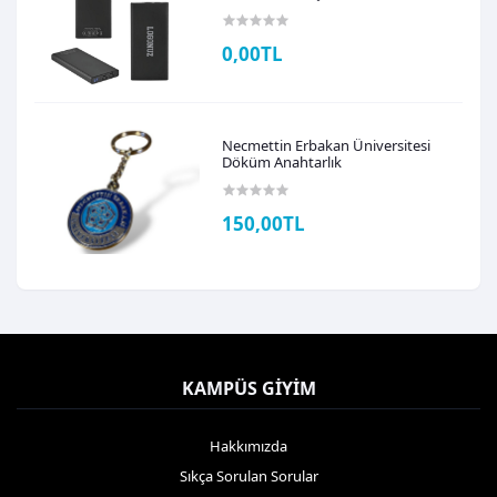
0,00TL
Necmettin Erbakan Üniversitesi
Döküm Anahtarlık
150,00TL
KAMPÜS GIYIM
Hakkımızda
Sıkça Sorulan Sorular