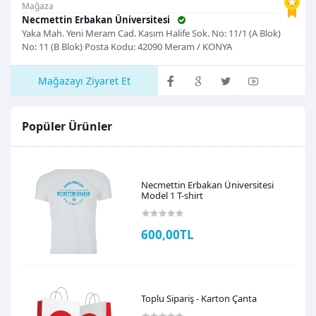
Mağaza
Necmettin Erbakan Üniversitesi
Yaka Mah. Yeni Meram Cad. Kasım Halife Sok. No: 11/1 (A Blok)
No: 11 (B Blok) Posta Kodu: 42090 Meram / KONYA
Mağazayı Ziyaret Et
Popüler Ürünler
Necmettin Erbakan Üniversitesi
Model 1 T-shirt
600,00TL
Toplu Sipariş - Karton Çanta