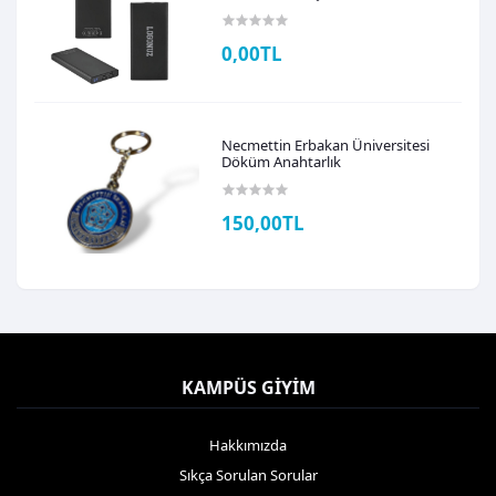
0,00TL
Necmettin Erbakan Üniversitesi
Döküm Anahtarlık
150,00TL
KAMPÜS GIYIM
Hakkımızda
Sıkça Sorulan Sorular