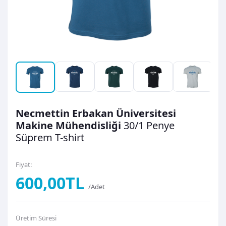
Necmettin Erbakan Üniversitesi
Makine Mühendisliği
30/1 Penye
Süprem
T-shirt
Fiyat:
600,00TL
/Adet
Üretim Süresi