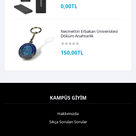
0,00TL
Necmettin Erbakan Üniversitesi
Döküm Anahtarlık
150,00TL
KAMPÜS GIYIM
Hakkımızda
Sıkça Sorulan Sorular