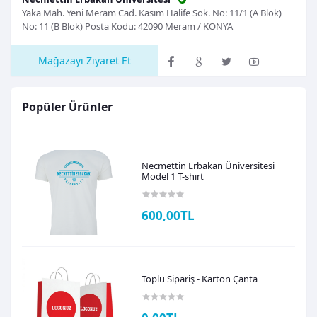
Yaka Mah. Yeni Meram Cad. Kasım Halife Sok. No: 11/1 (A Blok)
No: 11 (B Blok) Posta Kodu: 42090 Meram / KONYA
Mağazayı Ziyaret Et
Popüler Ürünler
Necmettin Erbakan Üniversitesi
Model 1 T-shirt
600,00TL
Toplu Sipariş - Karton Çanta