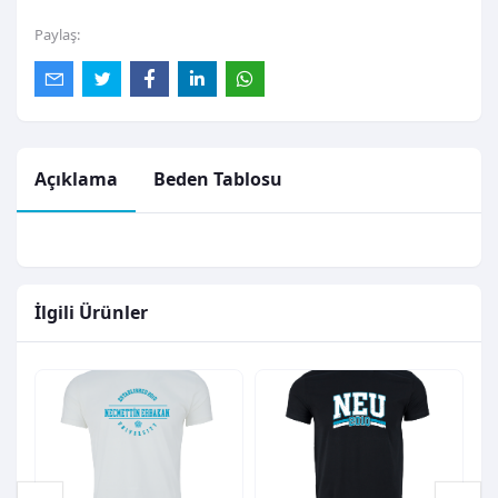
Paylaş:
Açıklama
Beden Tablosu
İlgili Ürünler